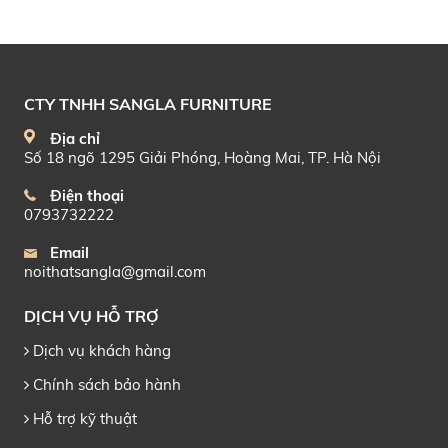
CTY TNHH SANGLA FURNITURE
Địa chỉ
Số 18 ngõ 1295 Giải Phóng, Hoàng Mai, TP. Hà Nội
Điện thoại
0793732222
Email
noithatsangla@gmail.com
DỊCH VỤ HỖ TRỢ
Dịch vụ khách hàng
Chính sách bảo hành
Hỗ trợ kỹ thuật