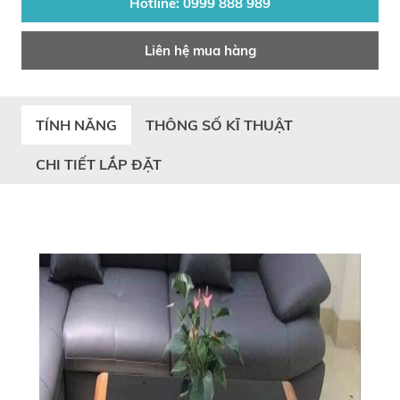
Hotline: 0999 888 989
Liên hệ mua hàng
TÍNH NĂNG
THÔNG SỐ KĨ THUẬT
CHI TIẾT LẮP ĐẶT