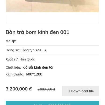
Bàn trà bom kính đen 001
Mã sp:
Hãng sx:
Công ty SANGLA
Xuất sứ:
Hàn Quốc
Chất liệu:
gỗ sồi kính đen tôi
Kích thước:
600*1200
3,200,000 đ
2,900,000 đ
Download file