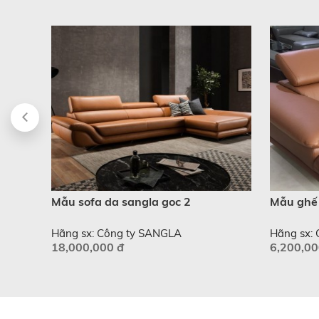
on
Mẫu sofa da sangla goc 2
Mẫu ghế 
Hãng sx: Công ty SANGLA
Hãng sx:
18,000,000 đ
6,200,00