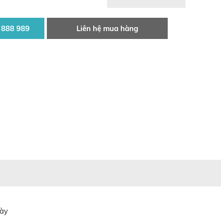
 888 989
Liên hệ mua hàng
này