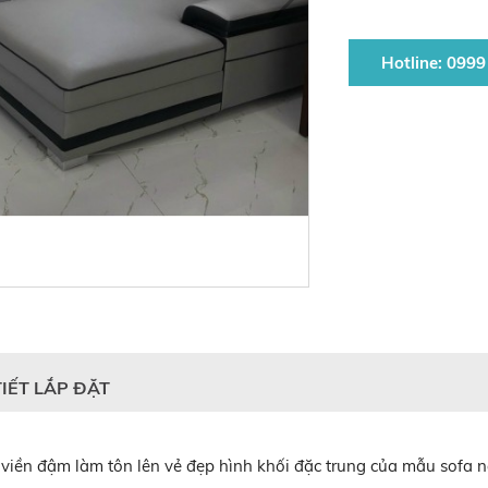
Hotline: 0999
TIẾT LẮP ĐẶT
viền đậm làm tôn lên vẻ đẹp hình khối đặc trung của mẫu sofa 