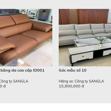
băng da cao cấp ID001
Góc mẫu số 10
 Công ty SANGLA
Hãng sx: Công ty SANGLA
0 đ
15,900,000 đ