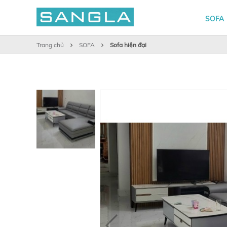
SOFA
Trang chủ
SOFA
Sofa hiện đại